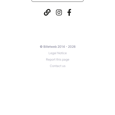
© Billetweb 2014 - 2026
Legal Notice
Report this page
Contact us