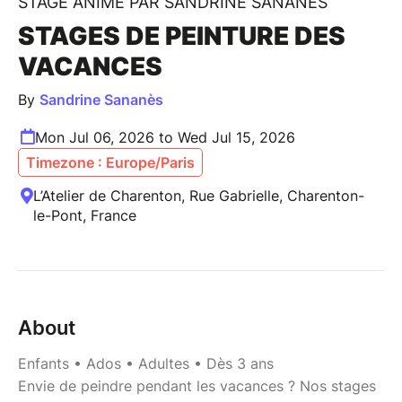
STAGE ANIMÉ PAR SANDRINE SANANÈS
STAGES DE PEINTURE DES
VACANCES
By
Sandrine Sananès
Mon Jul 06, 2026 to Wed Jul 15, 2026
Timezone : Europe/Paris
L’Atelier de Charenton, Rue Gabrielle, Charenton-
le-Pont, France
About
Enfants • Ados • Adultes • Dès 3 ans
Envie de peindre pendant les vacances ? Nos stages