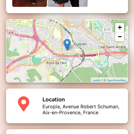
+
−
| ©
Leaflet
OpenStreetMap
Location
Europia, Avenue Robert Schuman,
Aix-en-Provence, France