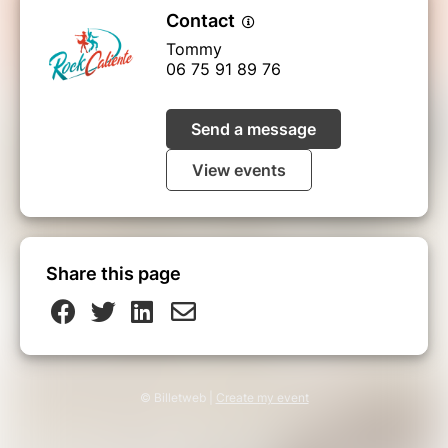
Contact
Tommy
06 75 91 89 76
Send a message
View events
Share this page
© Billetweb |
Create my event