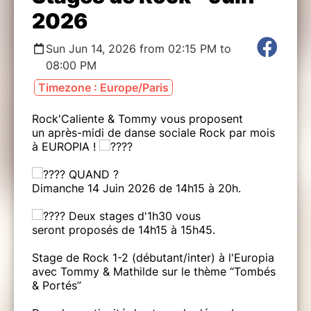
2026
Sun Jun 14, 2026 from 02:15 PM to
08:00 PM
Timezone : Europe/Paris
Rock'Caliente & Tommy vous proposent
un après-midi de danse sociale Rock par mois
à EUROPIA !
QUAND ?
Dimanche 14 Juin 2026 de 14h15 à 20h.
Deux stages d'1h30 vous
seront proposés de 14h15 à 15h45.
Stage de Rock 1-2 (débutant/inter) à l'Europia
avec Tommy & Mathilde sur le thème “Tombés
& Portés”