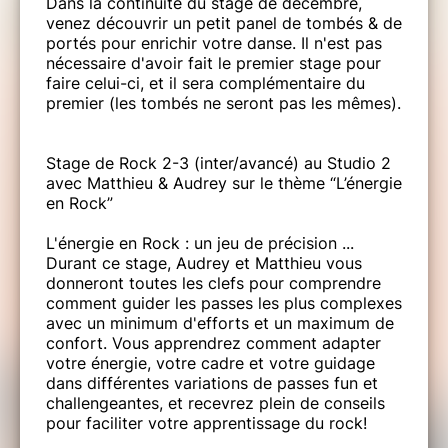
Dans la continuité du stage de décembre,
venez découvrir un petit panel de tombés & de
portés pour enrichir votre danse. Il n'est pas
nécessaire d'avoir fait le premier stage pour
faire celui-ci, et il sera complémentaire du
premier (les tombés ne seront pas les mêmes).
Stage de Rock 2-3 (inter/avancé) au Studio 2
avec Matthieu & Audrey sur le thème “L’énergie
en Rock”
L'énergie en Rock : un jeu de précision ...
Durant ce stage, Audrey et Matthieu vous
donneront toutes les clefs pour comprendre
comment guider les passes les plus complexes
avec un minimum d'efforts et un maximum de
confort. Vous apprendrez comment adapter
votre énergie, votre cadre et votre guidage
dans différentes variations de passes fun et
challengeantes, et recevrez plein de conseils
pour faciliter votre apprentissage du rock!