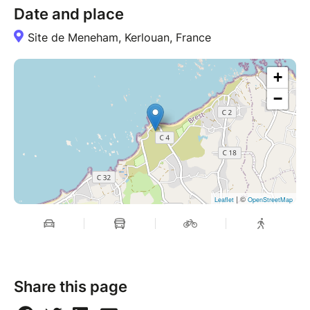
Date and place
Site de Meneham, Kerlouan, France
+
−
| ©
Leaflet
OpenStreetMap
Share this page