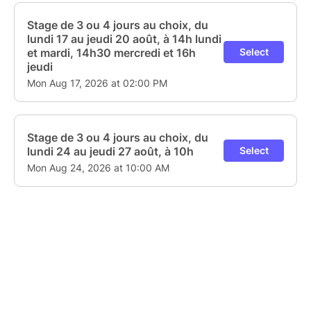
> Activité accessible dès 7 ans.
> La présence d'un adulte est demandée avec des
participants de moins de 14 ans.
> Prévoir eau, crème solaire, vieilles baskets et
casquette ou chapeau.