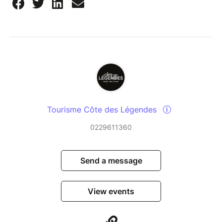
Tourisme Côte des Légendes
0229611360
Send a message
View events