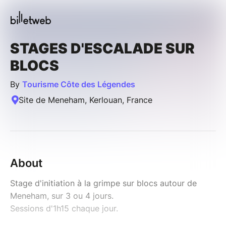
STAGES D'ESCALADE SUR
BLOCS
By
Tourisme Côte des Légendes
Site de Meneham, Kerlouan, France
About
Stage d'initiation à la grimpe sur blocs autour de
Meneham, sur 3 ou 4 jours.
Sessions d'1h15 chaque jour.