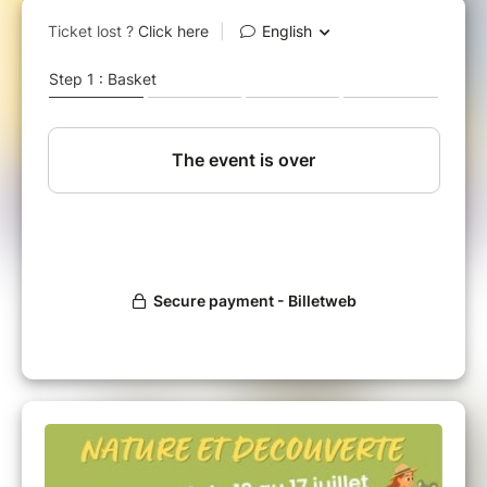
ma commande" dans le mail de confirmation
de réservation reçu.
ATTENTION : une réduction étant appliquée
aux enfants d'une même famille, vous devez
faire un "panier" différent si vous inscrivez
d'autres enfants (un "panier" par famille) !!!