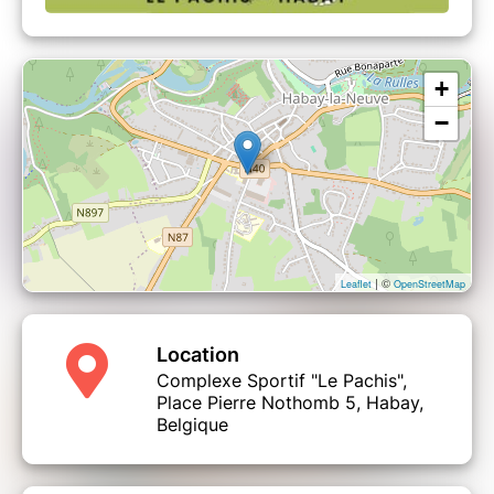
+
−
| ©
Leaflet
OpenStreetMap
Location
Complexe Sportif "Le Pachis",
Place Pierre Nothomb 5, Habay,
Belgique