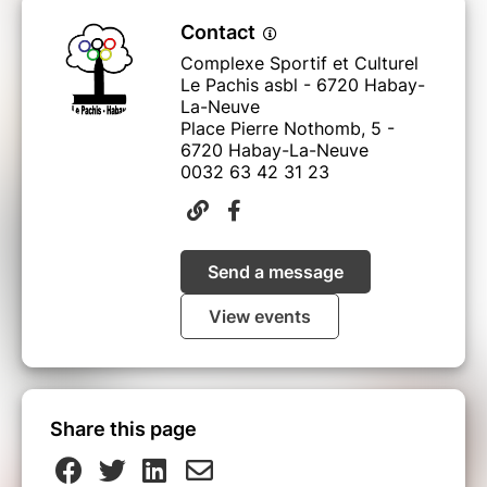
Contact
Complexe Sportif et Culturel
Le Pachis asbl - 6720 Habay-
La-Neuve
Place Pierre Nothomb, 5 -
6720 Habay-La-Neuve
0032 63 42 31 23
Send a message
View events
Share this page