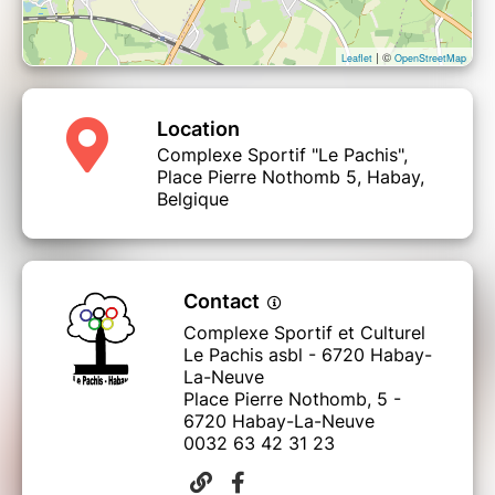
| ©
Leaflet
OpenStreetMap
Location
Complexe Sportif "Le Pachis",
Place Pierre Nothomb 5, Habay,
Belgique
Contact
Complexe Sportif et Culturel
Le Pachis asbl - 6720 Habay-
La-Neuve
Place Pierre Nothomb, 5 -
6720 Habay-La-Neuve
0032 63 42 31 23