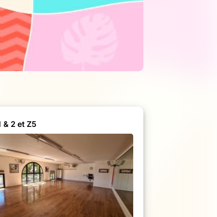
 & 2 et Z5