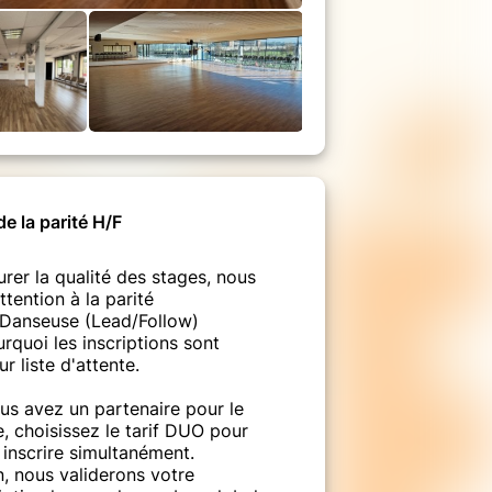
e la parité H/F
rer la qualité des stages, nous
ttention à la parité
Danseuse (Lead/Follow)
rquoi les inscriptions sont
ur liste d'attente.
ous avez un partenaire pour le
, choisissez le tarif DUO pour
 inscrire simultanément.
n, nous validerons votre