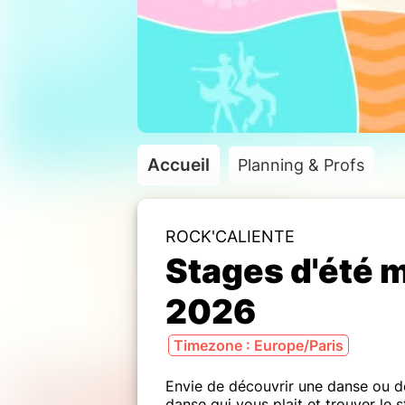
Accueil
Planning & Profs
ROCK'CALIENTE
Stages d'été 
2026
Timezone : Europe/Paris
Envie de découvrir une danse ou d
danse qui vous plait et trouver le 