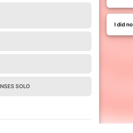
I did n