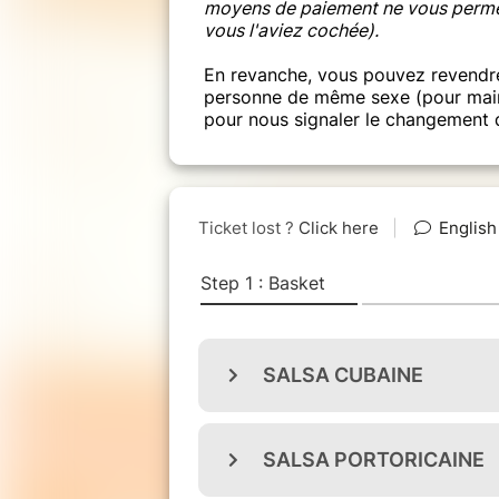
moyens de paiement ne vous permet
vous l'aviez cochée).
En revanche, vous pouvez revendre
personne de même sexe (pour maint
pour nous signaler le changement