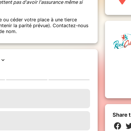
tent pas d'avoir l'assurance même si
 ou céder votre place à une tierce
enir la parité prévue). Contactez-nous
 de nom.
Share t