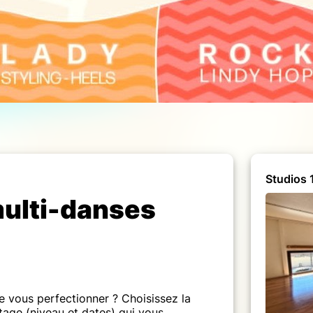
Studios 1
multi-danses
e vous perfectionner ? Choisissez la
stage (niveau et dates) qui vous