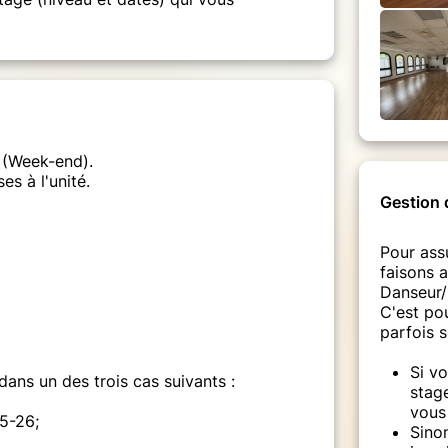
 (Week-end).
es à l'unité.
Gestion d
Pour assu
faisons a
Danseur/
C'est pou
parfois s
Si v
 dans un des trois cas suivants :
stage
vous
5-26;
Sino