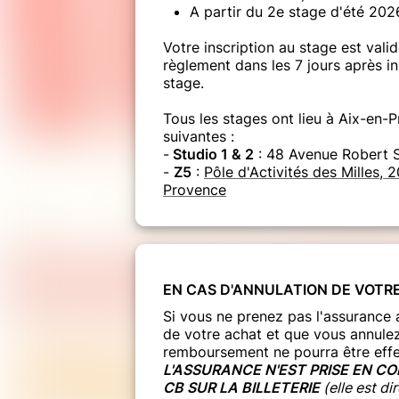
A partir du 2e stage d'été 202
Votre inscription au stage est val
règlement dans les 7 jours après in
stage.
Tous les stages ont lieu à Aix-en-
suivantes :
-
Studio 1 & 2
: 48 Avenue Robert 
-
Z5
:
Pôle d'Activités des Milles, 
Provence
EN CAS D'ANNULATION DE VOTR
Si vous ne prenez pas l'assurance 
de votre achat et que vous annulez
remboursement ne pourra être effe
L'ASSURANCE N'EST PRISE EN C
CB SUR LA BILLETERIE
(elle est di