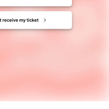
ot receive my ticket