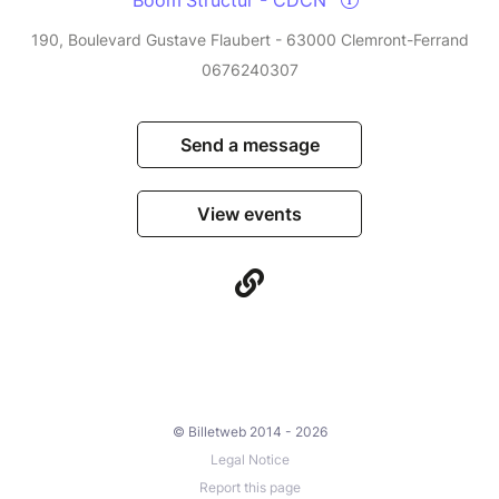
190, Boulevard Gustave Flaubert - 63000 Clemront-Ferrand
0676240307
Send a message
View events
© Billetweb 2014 - 2026
Legal Notice
Report this page