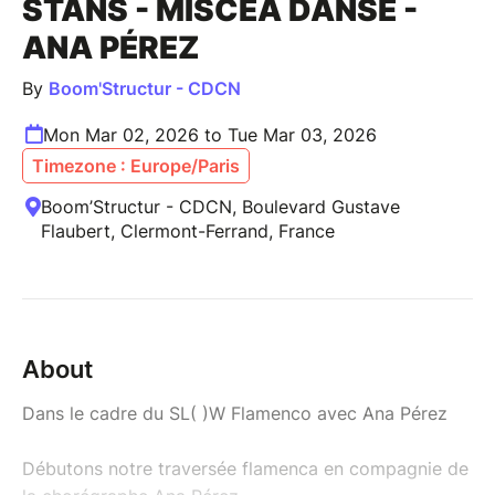
STANS - MISCEA DANSE -
ANA PÉREZ
By
Boom'Structur - CDCN
Mon Mar 02, 2026 to Tue Mar 03, 2026
Timezone : Europe/Paris
Boom’Structur - CDCN, Boulevard Gustave
Flaubert, Clermont-Ferrand, France
About
Dans le cadre du SL( )W Flamenco avec Ana Pérez
Débutons notre traversée flamenca en compagnie de