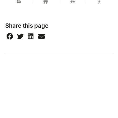
Share this page
NaoMakers
25 avenue des Préludes, 44300 Nantes