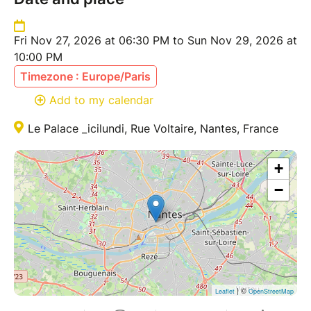
Fri Nov 27, 2026 at 06:30 PM to Sun Nov 29, 2026 at
10:00 PM
Timezone : Europe/Paris
Add to my calendar
Le Palace _icilundi, Rue Voltaire, Nantes, France
+
−
| ©
Leaflet
OpenStreetMap