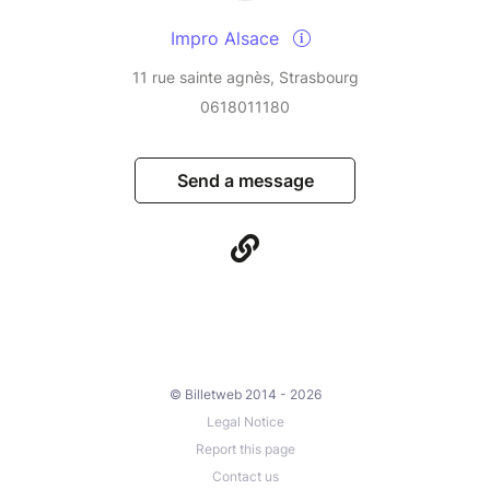
Impro Alsace
11 rue sainte agnès, Strasbourg
0618011180
Send a message
© Billetweb 2014 - 2026
Legal Notice
Report this page
Contact us