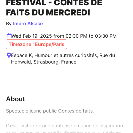
FESTIVAL - CONTES DE
FAITS DU MERCREDI
By
Impro Alsace
Wed Feb 19, 2025 from 02:30 PM to 03:30 PM
Timezone : Europe/Paris
Espace K, Humour et autres curiosités, Rue du
Hohwald, Strasbourg, France
About
Spectacle jeune public Contes de faits.
C’est l’histoire d’une conteuse en panne d’inspiration...
et qui mieux qu’un public d’enfants peut lui venir en