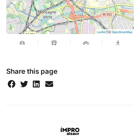
| ©
Leaflet
OpenStreetMap
Share this page