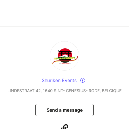
Shuriken Events
LINDESTRAAT 42, 1640 SINT- GENESIUS- RODE, BELGIQUE
Send a message