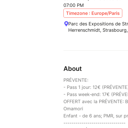
07:00 PM
Timezone : Europe/Paris
Parc des Expositions de St
Herrenschmidt, Strasbourg,
About
PRÉVENTE:
- Pass 1 jour: 12€ (PRÉVENTE)
- Pass week-end: 17€ (PRÉVE
OFFERT avec la PRÉVENTE: Br
Omamori
Enfant - de 6 ans; PMR, sur pré
-------------------------------