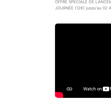
OFFRE SPÉCIALE DE LANCEME
JOURNÉE (12€) jusqu'au 02 