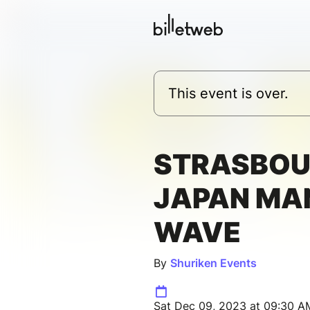
This event is over.
STRASBOU
JAPAN MA
WAVE
By
Shuriken Events
Sat Dec 09, 2023 at 09:30 A