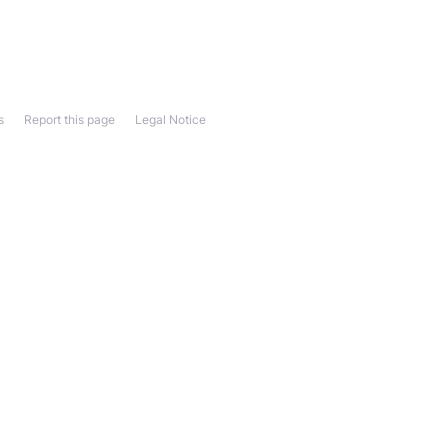
s
Report this page
Legal Notice