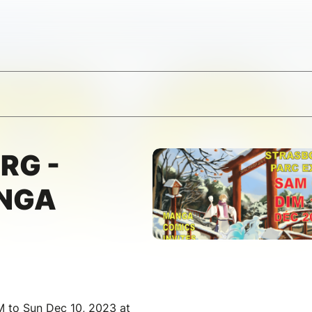
RG -
NGA
M to Sun Dec 10, 2023 at