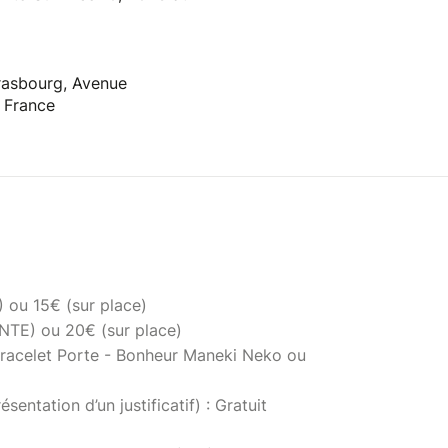
rasbourg, Avenue
 France
 ou 15€ (sur place)
NTE) ou 20€ (sur place)
acelet Porte - Bonheur Maneki Neko ou
sentation d’un justificatif) : Gratuit