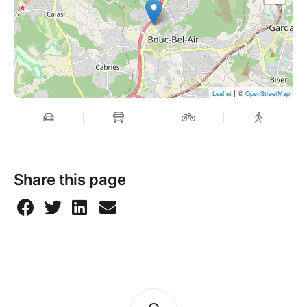
| ©
Leaflet
OpenStreetMap
Share this page