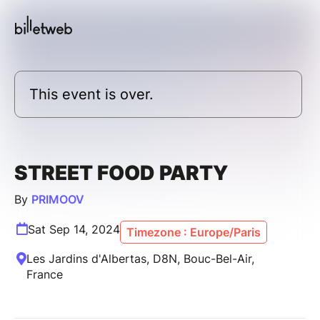
This event is over.
STREET FOOD PARTY
By
PRIMOOV
Sat Sep 14, 2024
Timezone : Europe/Paris
Les Jardins d'Albertas, D8N, Bouc-Bel-Air,
France