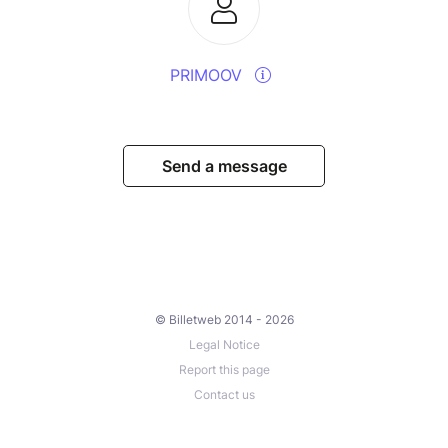
PRIMOOV
Send a message
© Billetweb 2014 - 2026
Legal Notice
Report this page
Contact us