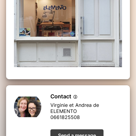
Contact
Virginie et Andrea de
ELEMENTO
0661825508
Send a message