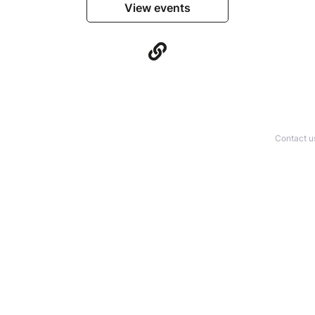
View events
Contact u