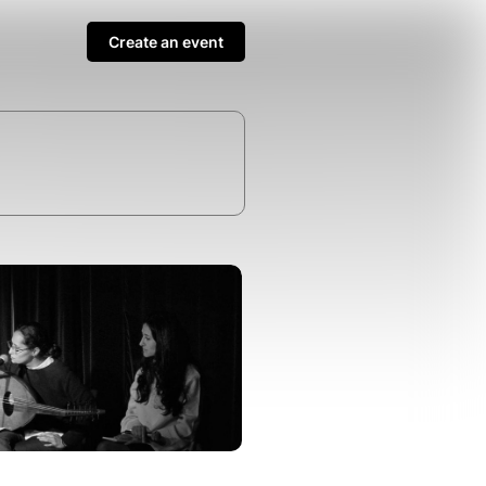
Create an event