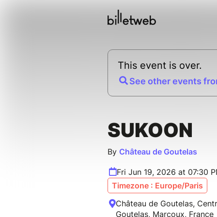
This event is over.
See other events fro
SUKOON
By
Château de Goutelas
Fri Jun 19, 2026 at 07:30 
Timezone : Europe/Paris
Château de Goutelas, Centre
Goutelas, Marcoux, France