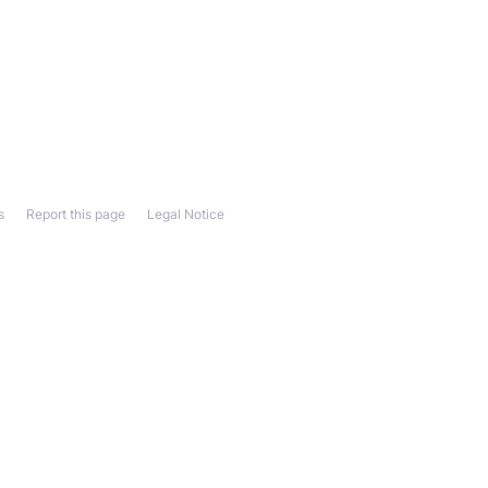
s
Report this page
Legal Notice