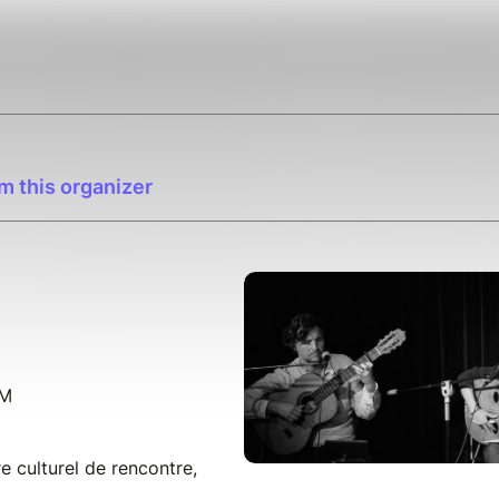
m this organizer
PM
 culturel de rencontre,