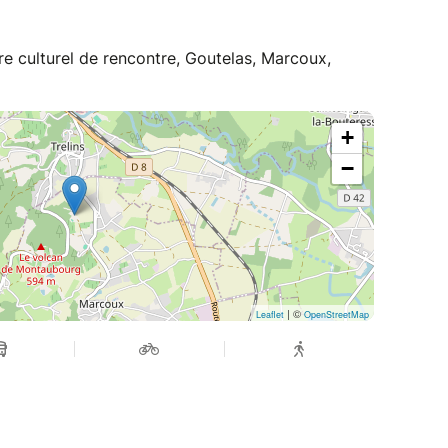
e culturel de rencontre, Goutelas, Marcoux,
+
−
| ©
Leaflet
OpenStreetMap