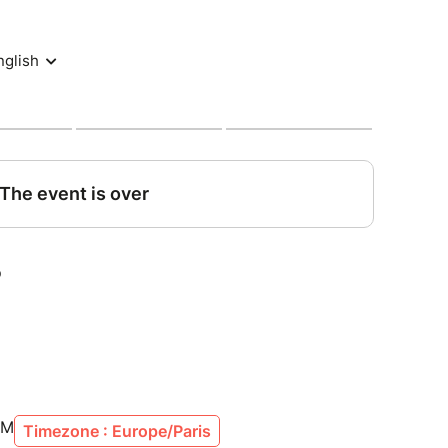
PM
Timezone : Europe/Paris