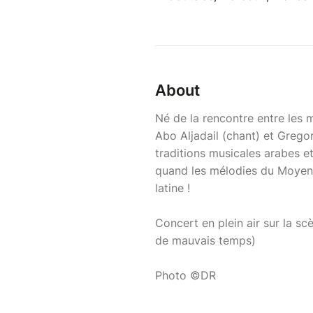
About
Né de la rencontre entre les 
Abo Aljadail (chant) et Grego
traditions musicales arabes et
quand les mélodies du Moyen-
latine !
Concert en plein air sur la sc
de mauvais temps)
Photo ©DR