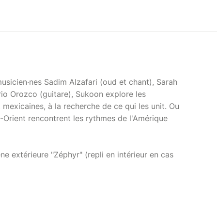
musicien·nes Sadim Alzafari (oud et chant), Sarah
rio Orozco (guitare), Sukoon explore les
 mexicaines, à la recherche de ce qui les unit. Ou
Orient rencontrent les rythmes de l'Amérique
ène extérieure "Zéphyr" (repli en intérieur en cas