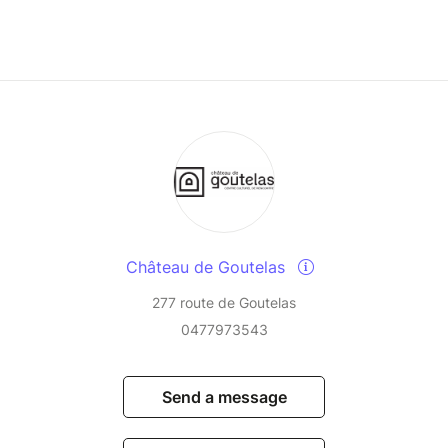
Château de Goutelas
277 route de Goutelas
0477973543
Send a message