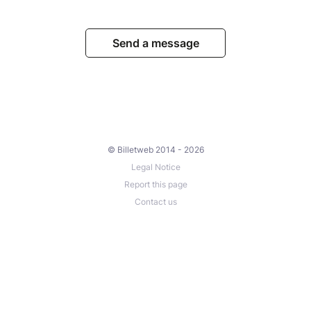
Send a message
© Billetweb 2014 - 2026
Legal Notice
Report this page
Contact us