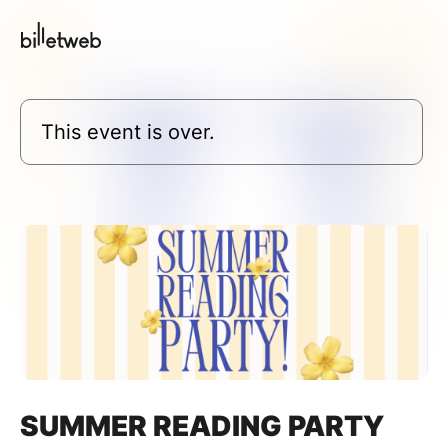
This event is over.
SUMMER READING PARTY