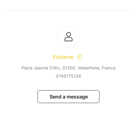
Evidanse
Place Jeanne D'Arc, 01200, Valserhone, France
0745175124
Send a message