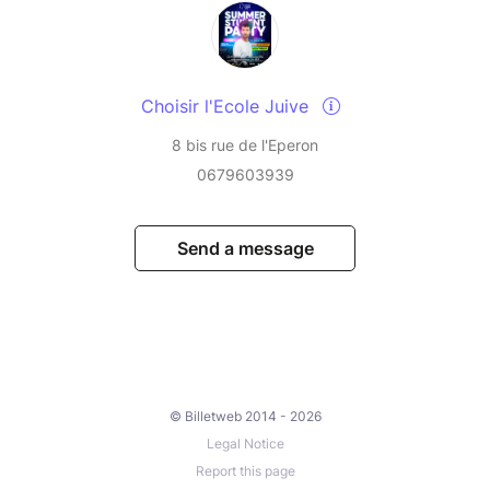
Choisir l'Ecole Juive
8 bis rue de l'Eperon
0679603939
Send a message
© Billetweb 2014 - 2026
Legal Notice
Report this page