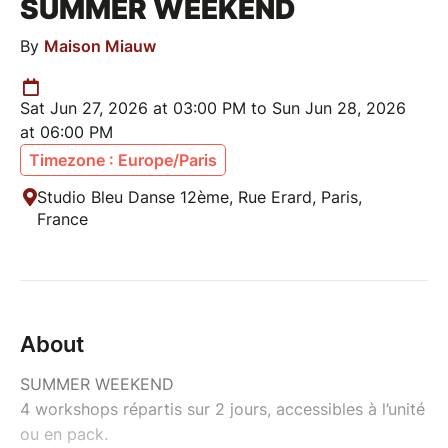
SUMMER WEEKEND
By
Maison Miauw
Sat Jun 27, 2026 at 03:00 PM to Sun Jun 28, 2026
at 06:00 PM
Timezone : Europe/Paris
Studio Bleu Danse 12ème, Rue Erard, Paris,
France
About
SUMMER WEEKEND
4 workshops répartis sur 2 jours, accessibles à l’unité
ou en pack.