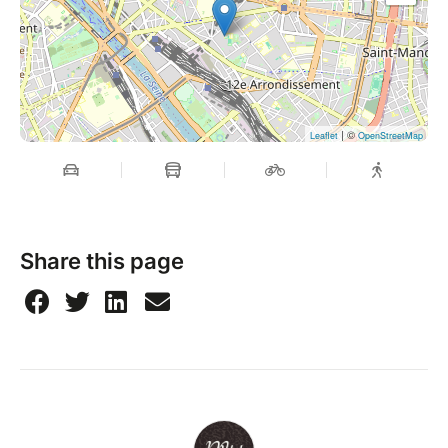
| ©
Leaflet
OpenStreetMap
Share this page