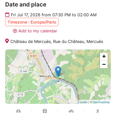
Date and place
Fri Jul 17, 2026 from 07:30 PM to 02:00 AM
Timezone : Europe/Paris
Add to my calendar
Château de Mercuès, Rue du Château, Mercuès
+
−
| ©
Leaflet
OpenStreetMap