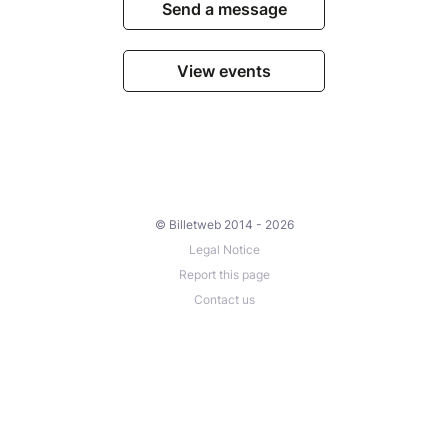
Send a message
View events
© Billetweb 2014 - 2026
Legal Notice
Report this page
Contact us