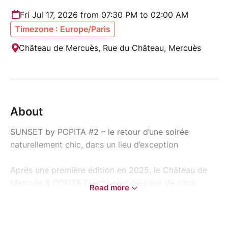
Fri Jul 17, 2026 from 07:30 PM to 02:00 AM
Timezone : Europe/Paris
Château de Mercuès, Rue du Château, Mercuès
About
SUNSET by POPITA #2 – le retour d’une soirée
naturellement chic, dans un lieu d’exception
Après une première édition en 2025, le Château de
Mercuès & POPITA Events sont heureux de vous
Read more
annoncer le retour de SUNSET by POPITA.
Pour cette deuxième édition, l’expérience évolue avec