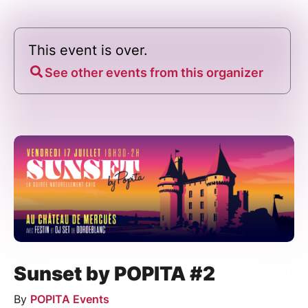
This event is over.
See other events from this organizer
Sunset by POPITA #2
By
POPITA Events