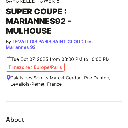
SAFORELLE POWER 6
SUPER COUPE :
MARIANNES92 -
MULHOUSE
By
LEVALLOIS PARIS SAINT CLOUD Les
Mariannes 92
Tue Oct 07, 2025 from 08:00 PM to 10:00 PM
Timezone : Europe/Paris
Palais des Sports Marcel Cerdan, Rue Danton,
Levallois-Perret, France
About