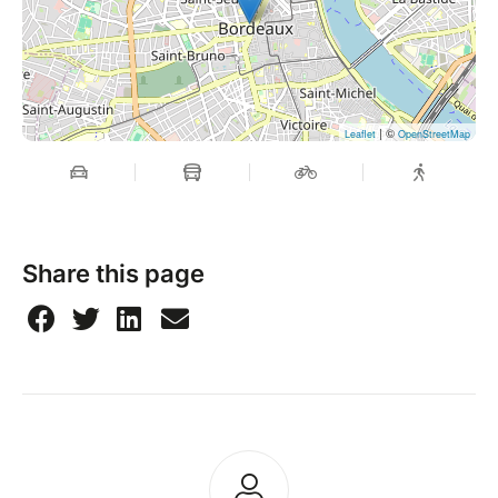
| ©
Leaflet
OpenStreetMap
Share this page