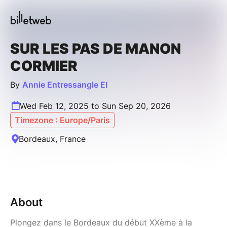
SUR LES PAS DE MANON
CORMIER
By
Annie Entressangle EI
Wed Feb 12, 2025 to Sun Sep 20, 2026
Timezone : Europe/Paris
Bordeaux, France
About
Plongez dans le Bordeaux du début XXème à la