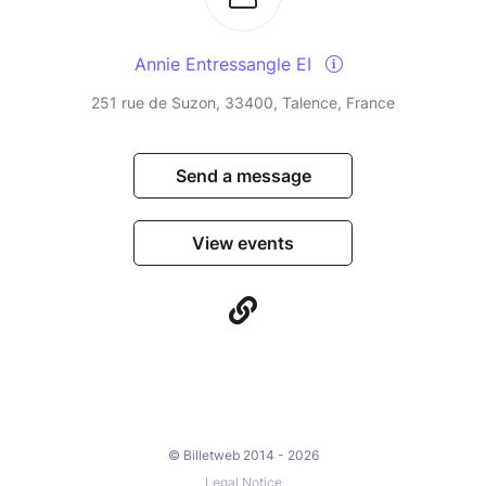
Annie Entressangle EI
251 rue de Suzon, 33400, Talence, France
Send a message
View events
© Billetweb 2014 - 2026
Legal Notice