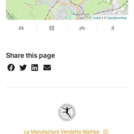
| ©
Leaflet
OpenStreetMap
Share this page
La Manufacture Vendetta Mathea