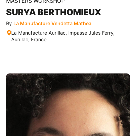
MASTERS WORKSHOP
SURYA BERTHOMIEUX
By
La Manufacture Vendetta Mathea
La Manufacture Aurillac, Impasse Jules Ferry,
Aurillac, France