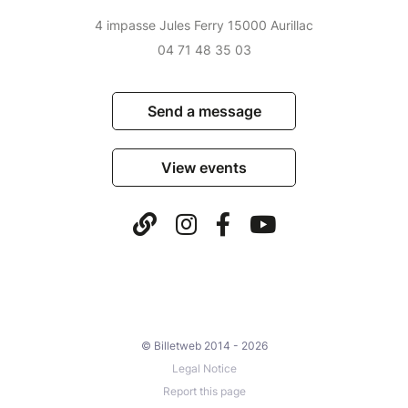
4 impasse Jules Ferry 15000 Aurillac
04 71 48 35 03
Send a message
View events
© Billetweb 2014 - 2026
Legal Notice
Report this page