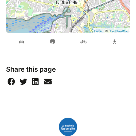
| ©
Leaflet
OpenStreetMap
Share this page