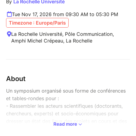
By
La Rochelle Université
Tue Nov 17, 2026 from 09:30 AM to 05:30 PM
Timezone : Europe/Paris
La Rochelle Université, Pôle Communication,
Amphi Michel Crépeau, La Rochelle
About
Un symposium organisé sous forme de conférences
et tables-rondes pour :
- Rassembler les acteurs scientifiques (doctorants,
chercheurs, experts) et socio-économiques pour
dresser un état des lieux des projets en cours et des
Read more
axes de recherche émergents ;