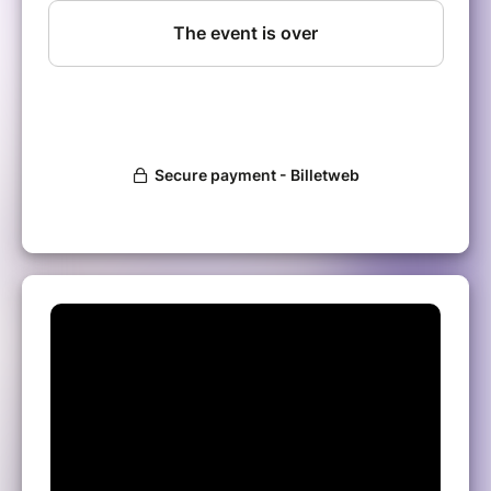
Lucky LUC : Guitare