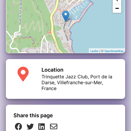
−
| ©
Leaflet
OpenStreetMap
Location
Trinquette Jazz Club, Port de la
Darse, Villefranche-sur-Mer,
France
Share this page