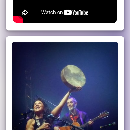
Tony SGRO : Derbouka