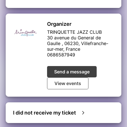
Organizer
TRINQUETTE JAZZ CLUB
30 avenue du General de
Gaulle , 06230, Villefranche-
sur-mer, France
0686587949
Send a message
View events
I did not receive my ticket