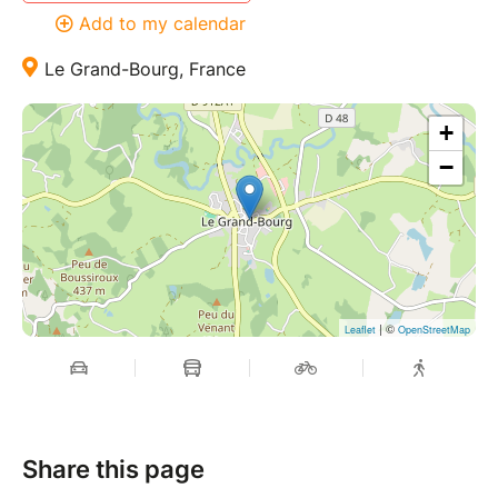
Add to my calendar
Le Grand-Bourg, France
+
−
| ©
Leaflet
OpenStreetMap
Share this page