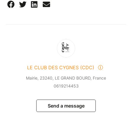
LE CLUB DES CYGNES (CDC)
Mairie, 23240, LE GRAND BOURD, France
0619214453
Send a message