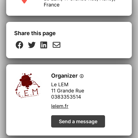
France
Share this page
Organizer
Le LEM
11 Grande Rue
0383353514
lelem.fr
Send a message