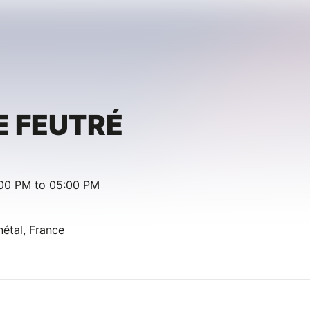
E FEUTRÉ
:00 PM to 05:00 PM
nétal, France