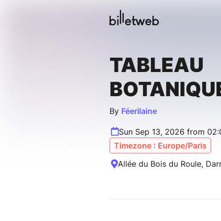
TABLEAU
BOTANIQU
By
Féerilaine
Sun Sep 13, 2026 from 02
Timezone : Europe/Paris
Allée du Bois du Roule, Dar