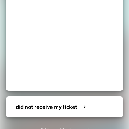
I did not receive my ticket