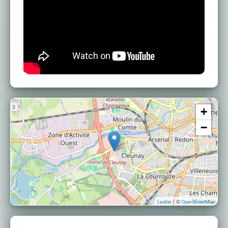
+
−
| ©
Leaflet
OpenStreetMap