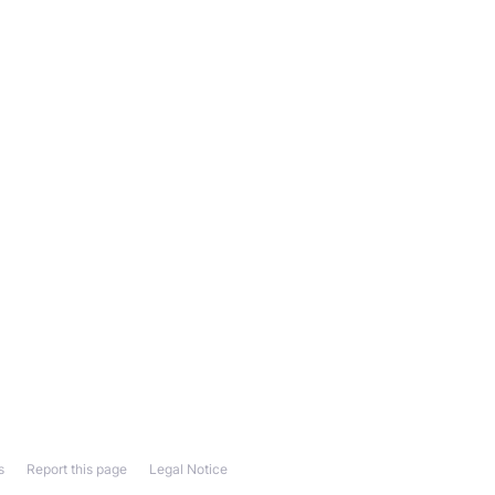
s
Report this page
Legal Notice