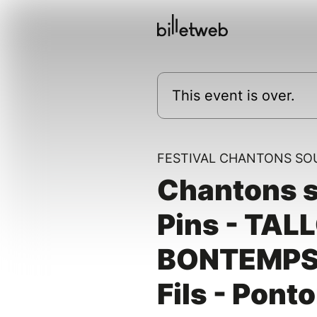
This event is over.
FESTIVAL CHANTONS SOU
Chantons s
Pins - TALL
BONTEMPS 
Fils - Pont