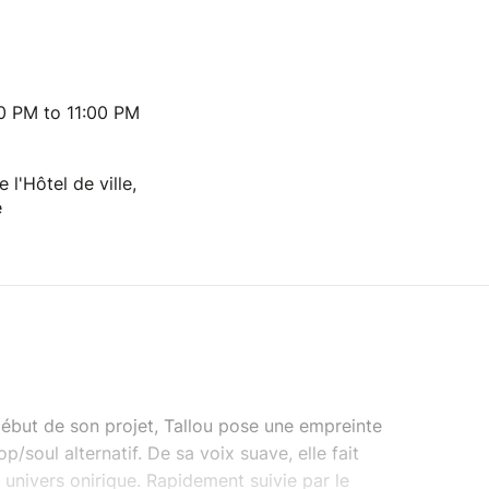
30 PM to 11:00 PM
l'Hôtel de ville,
e
ébut de son projet, Tallou pose une empreinte
p/soul alternatif. De sa voix suave, elle fait
univers onirique. Rapidement suivie par le