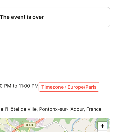
30 PM to 11:00 PM
Timezone : Europe/Paris
 l'Hôtel de ville, Pontonx-sur-l'Adour, France
+