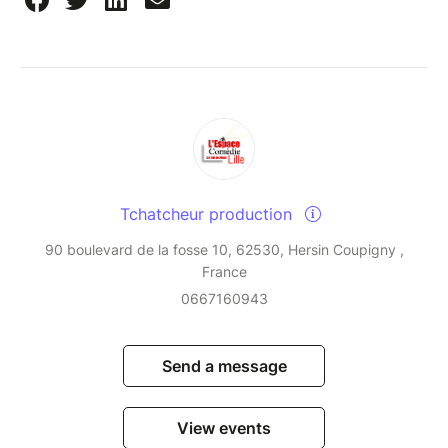
Tchatcheur production
90 boulevard de la fosse 10, 62530, Hersin Coupigny ,
France
0667160943
Send a message
View events