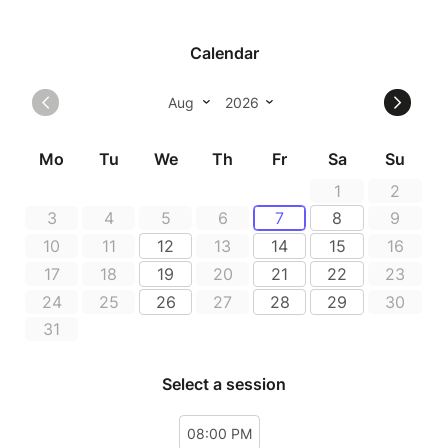
changent à chaque fois. Nous ne divulguons pas le
nom des artistes programmés, préférant laisser la
surprise au public de les découvrir le jour J.
- La salle est parfaitement climatisée, afin de vous
garantir une température agréable pour apprécier le
show.
- Vous avez la possibilité de consommer des
planches apéritives sur place, pendant, avant ou
après le spectacle.