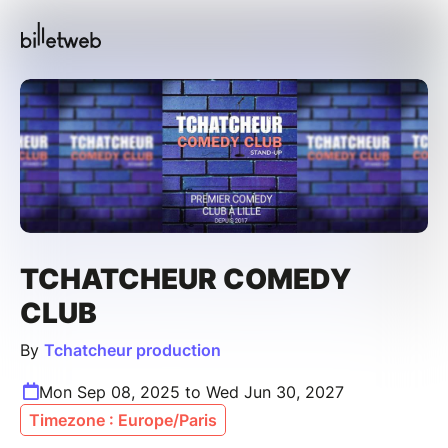
TCHATCHEUR COMEDY
CLUB
By
Tchatcheur production
Mon Sep 08, 2025 to Wed Jun 30, 2027
Timezone : Europe/Paris