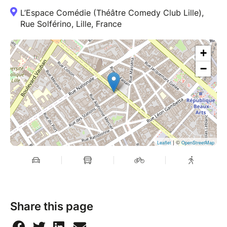
L’Espace Comédie (Théâtre Comedy Club Lille),
Rue Solférino, Lille, France
+
−
| ©
Leaflet
OpenStreetMap
Share this page