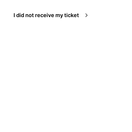
I did not receive my ticket