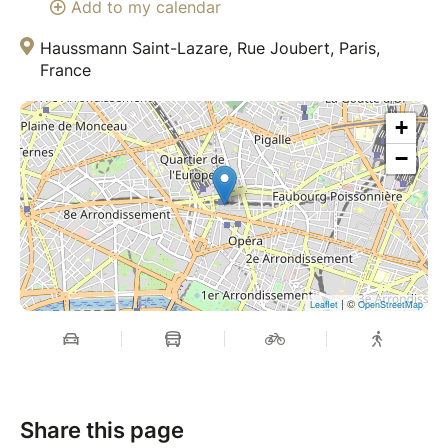
Add to my calendar
Haussmann Saint-Lazare, Rue Joubert, Paris,
France
+
−
| ©
Leaflet
OpenStreetMap
Share this page