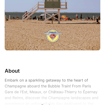
About
Embark on a sparkling getaway to the heart of
Champagne aboard the Bubble Train! From Paris
Gare de l'Est, Meaux, or Château-Thierry to Épernay
and Reims, discover the Champagne landscapes and
experience an unforgettable day dedicated to the