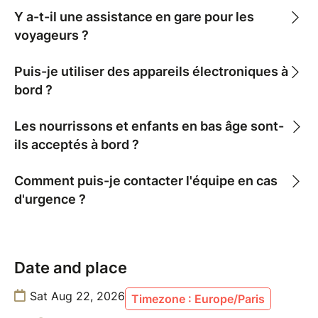
Y a-t-il une assistance en gare pour les
voyageurs ?
Puis-je utiliser des appareils électroniques à
bord ?
Les nourrissons et enfants en bas âge sont-
ils acceptés à bord ?
Comment puis-je contacter l'équipe en cas
d'urgence ?
Date and place
Sat Aug 22, 2026
Timezone : Europe/Paris