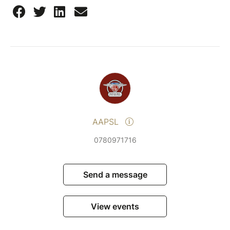
AAPSL
0780971716
Send a message
View events