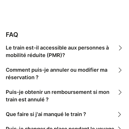
FAQ
Le train est-il accessible aux personnes à
mobilité réduite (PMR)?
Comment puis-je annuler ou modifier ma
réservation ?
Puis-je obtenir un remboursement si mon
train est annulé ?
Que faire si j'ai manqué le train ?
Puis-je changer de place pendant le voyage