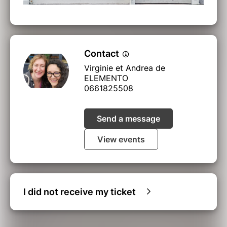
Contact
Virginie et Andrea de
ELEMENTO
0661825508
Send a message
View events
I did not receive my ticket