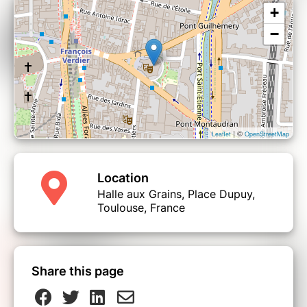
+
−
| ©
Leaflet
OpenStreetMap
Location
Halle aux Grains, Place Dupuy,
Toulouse, France
Share this page