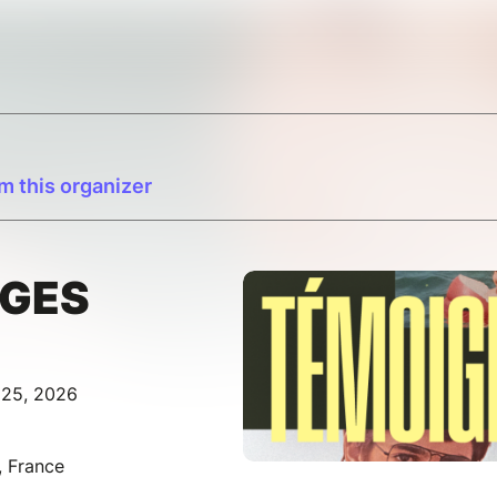
m this organizer
GES
l 25, 2026
, France