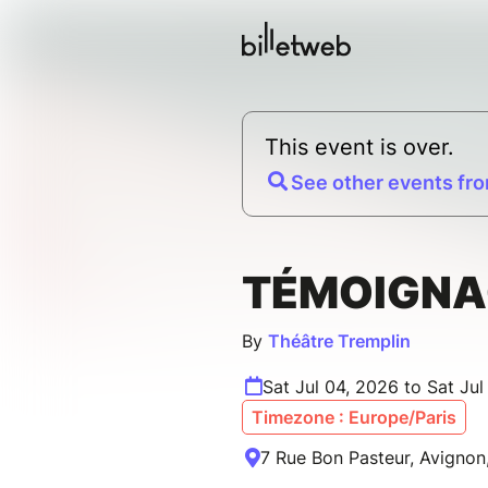
This event is over.
See other events fro
TÉMOIGNA
By
Théâtre Tremplin
Sat Jul 04, 2026 to Sat Ju
Timezone : Europe/Paris
7 Rue Bon Pasteur, Avignon