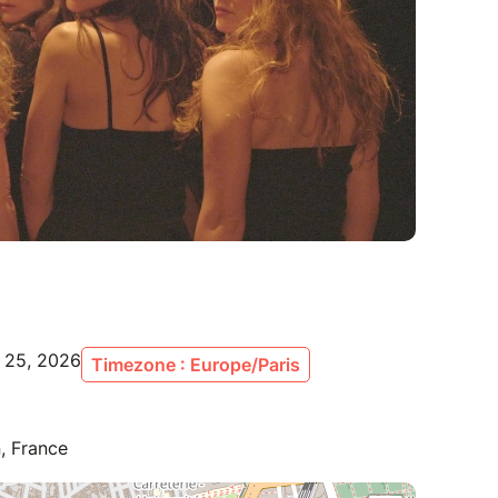
l 25, 2026
Timezone : Europe/Paris
, France