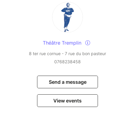
Théâtre Tremplin
8 ter rue cornue - 7 rue du bon pasteur
0768238458
Send a message
View events