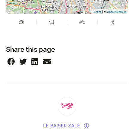
| ©
Leaflet
OpenStreetMap
Share this page
LE BAISER SALÉ