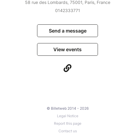
58 rue des Lombards, 75001, Paris, France
0142333771
Send a message
View events
© Billetweb 2014 - 2026
Legal Notice
Report this page
Contact us