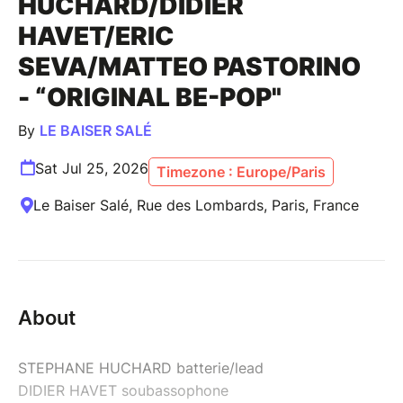
HUCHARD/DIDIER
HAVET/ERIC
SEVA/MATTEO PASTORINO
- “ORIGINAL BE-POP"
By
LE BAISER SALÉ
Sat Jul 25, 2026
Timezone : Europe/Paris
Le Baiser Salé, Rue des Lombards, Paris, France
About
STEPHANE HUCHARD batterie/lead
DIDIER HAVET soubassophone