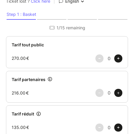
L'Instagram de l'Université Ouverte
:
https://www.instagram.com/universite.ouverte/