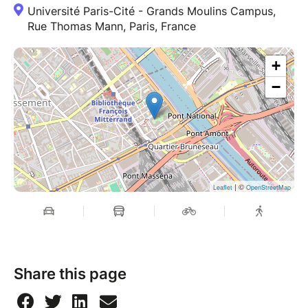
Université Paris-Cité - Grands Moulins Campus,
Rue Thomas Mann, Paris, France
+
−
| ©
Leaflet
OpenStreetMap
Share this page