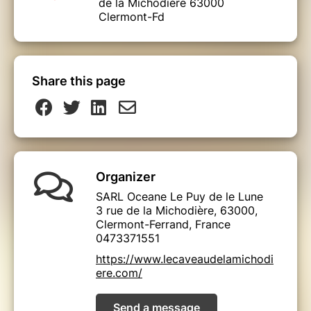
de la Michodière 63000
Clermont-Fd
Share this page
Organizer
SARL Oceane Le Puy de le Lune
3 rue de la Michodière, 63000,
Clermont-Ferrand, France
0473371551
https://www.lecaveaudelamichodi
ere.com/
Send a message