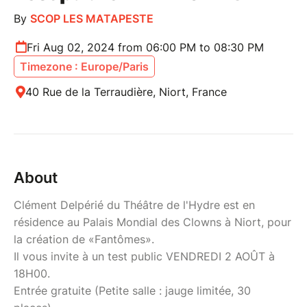
By
SCOP LES MATAPESTE
Fri Aug 02, 2024 from 06:00 PM to 08:30 PM
Timezone : Europe/Paris
40 Rue de la Terraudière, Niort, France
About
Clément Delpérié du Théâtre de l'Hydre est en
résidence au Palais Mondial des Clowns à Niort, pour
la création de «Fantômes».
Il vous invite à un test public VENDREDI 2 AOÛT à
18H00.
Entrée gratuite (Petite salle : jauge limitée, 30