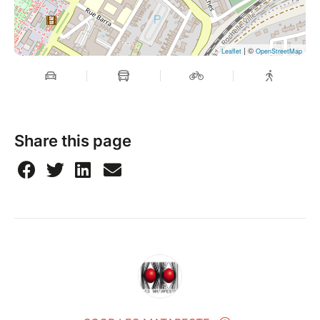
| ©
Leaflet
OpenStreetMap
Share this page