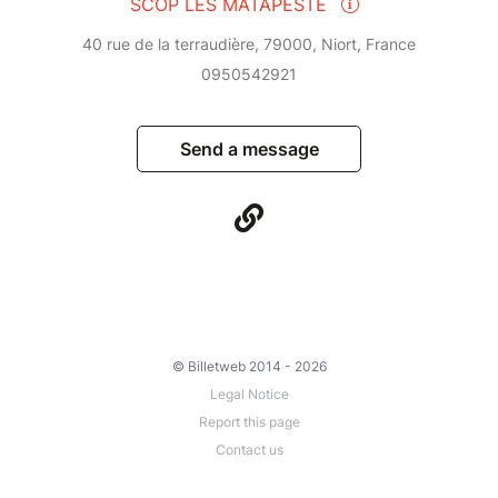
SCOP LES MATAPESTE
40 rue de la terraudière, 79000, Niort, France
0950542921
Send a message
© Billetweb 2014 - 2026
Legal Notice
Report this page
Contact us