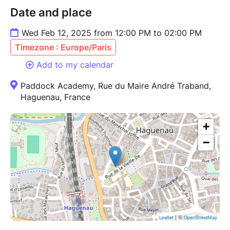
Date and place
Wed Feb 12, 2025 from 12:00 PM to 02:00 PM
Timezone : Europe/Paris
Add to my calendar
Paddock Academy, Rue du Maire André Traband,
Haguenau, France
+
−
| ©
Leaflet
OpenStreetMap