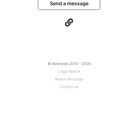
Send a message
© Billetweb 2014 - 2026
Legal Notice
Report this page
Contact us