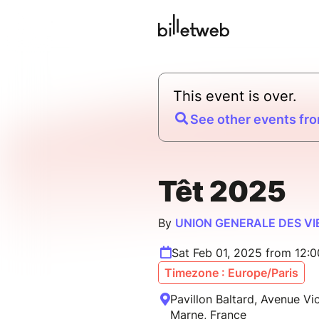
This event is over.
See other events fro
Têt 2025
By
UNION GENERALE DES V
Sat Feb 01, 2025 from 12:
Timezone : Europe/Paris
Pavillon Baltard, Avenue V
Marne, France