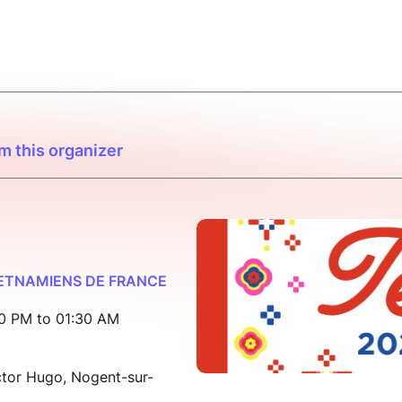
m this organizer
IETNAMIENS DE FRANCE
00 PM to 01:30 AM
ictor Hugo, Nogent-sur-