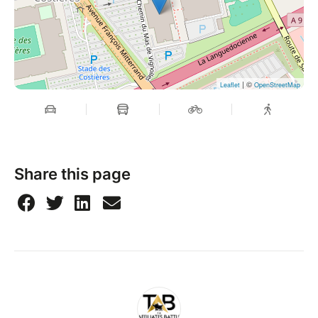
| ©
Leaflet
OpenStreetMap
Share this page