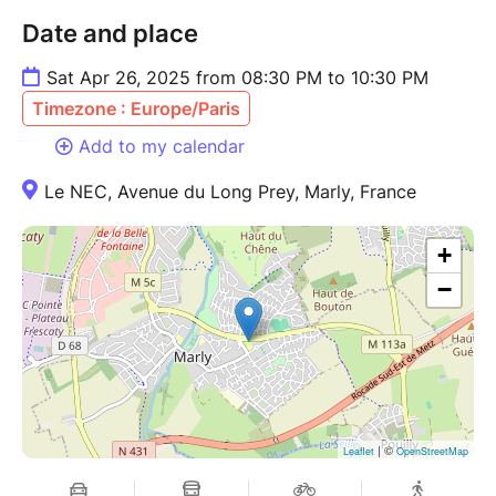
Date and place
Sat Apr 26, 2025 from 08:30 PM to 10:30 PM
Timezone : Europe/Paris
Add to my calendar
Le NEC, Avenue du Long Prey, Marly, France
+
−
| ©
Leaflet
OpenStreetMap