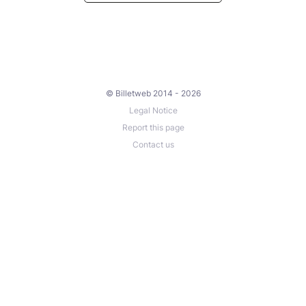
© Billetweb 2014 - 2026
Legal Notice
Report this page
Contact us