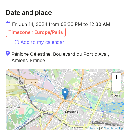
Date and place
Fri Jun 14, 2024 from 08:30 PM to 12:30 AM
Timezone : Europe/Paris
Add to my calendar
Péniche Célestine, Boulevard du Port d'Aval,
Amiens, France
+
−
| ©
Leaflet
OpenStreetMap