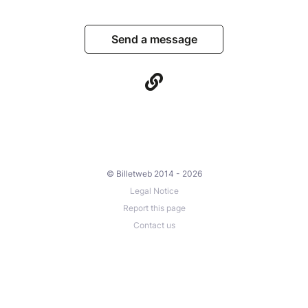
Send a message
© Billetweb 2014 - 2026
Legal Notice
Report this page
Contact us