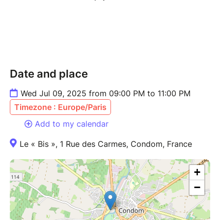
Date and place
Wed Jul 09, 2025 from 09:00 PM to 11:00 PM
Timezone : Europe/Paris
Add to my calendar
Le « Bis », 1 Rue des Carmes, Condom, France
+
−