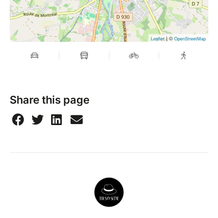
| ©
Leaflet
OpenStreetMap
Share this page