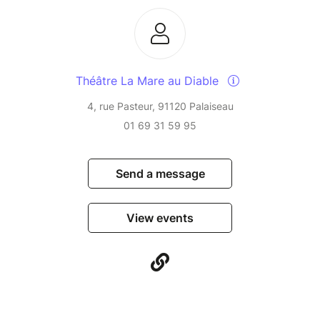
Théâtre La Mare au Diable
4, rue Pasteur, 91120 Palaiseau
01 69 31 59 95
Send a message
View events