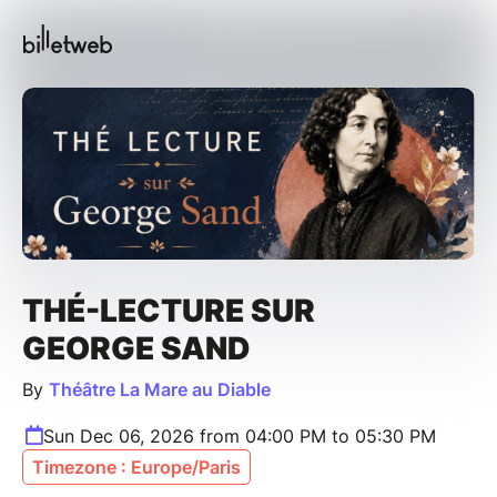
THÉ-LECTURE SUR
GEORGE SAND
By
Théâtre La Mare au Diable
Sun Dec 06, 2026 from 04:00 PM to 05:30 PM
Timezone : Europe/Paris