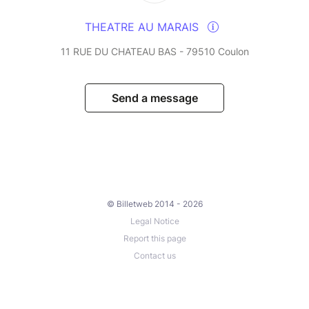
THEATRE AU MARAIS
11 RUE DU CHATEAU BAS - 79510 Coulon
Send a message
© Billetweb 2014 - 2026
Legal Notice
Report this page
Contact us