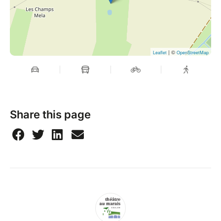
| ©
Leaflet
OpenStreetMap
Share this page