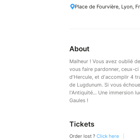
Place de Fourvière, Lyon, F
About
Malheur ! Vous avez oublié d
vous faire pardonner, ceux-c
d'Hercule, et d'accomplir 4 t
de Lugdunum. Si vous échouez
l'Antiquité... Une immersion lu
Gaules !
Tickets