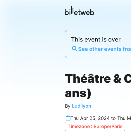
This event is over.
See other events fro
Théâtre & C
ans)
By
Ludilyon
Thu Apr 25, 2024 to Thu M
Timezone : Europe/Paris