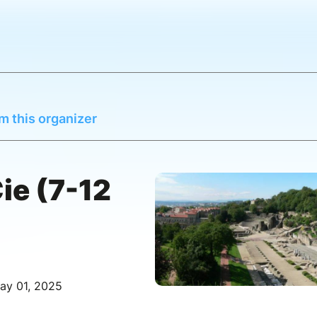
m this organizer
ie (7-12
ay 01, 2025