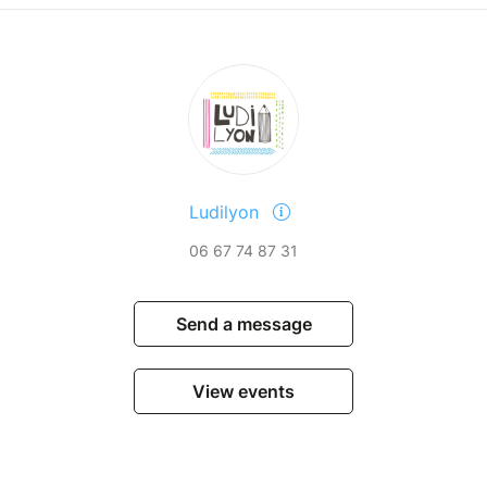
Ludilyon
06 67 74 87 31
Send a message
View events