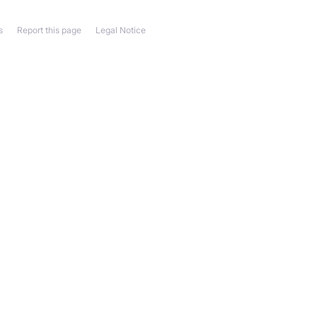
s
Report this page
Legal Notice