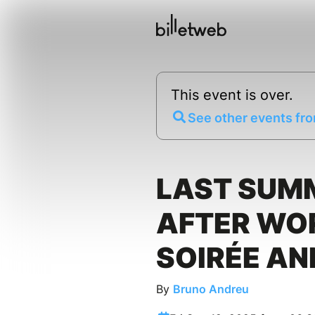
This event is over.
See other events fro
LAST SUM
AFTER WOR
SOIRÉE AN
By
Bruno Andreu