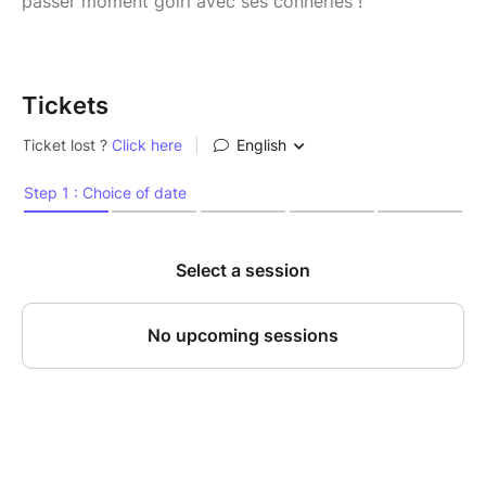
passer moment golri avec ses conneries !
Tickets