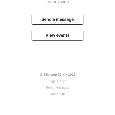
0619026060
Send a message
View events
© Billetweb 2014 - 2026
Legal Notice
Report this page
Contact us