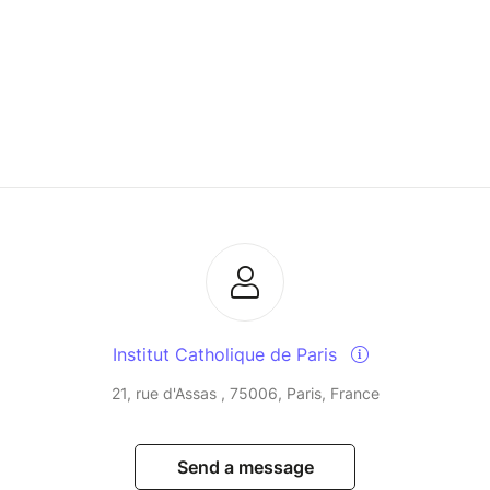
Institut Catholique de Paris
21, rue d'Assas , 75006, Paris, France
Send a message