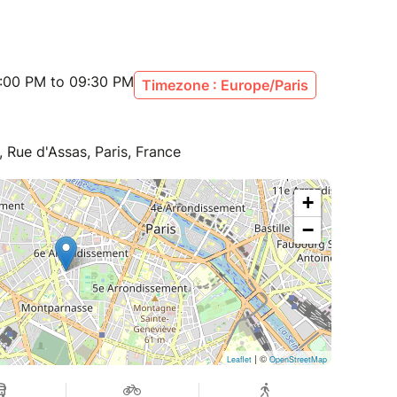
:00 PM to 09:30 PM
Timezone : Europe/Paris
, Rue d'Assas, Paris, France
+
−
| ©
Leaflet
OpenStreetMap