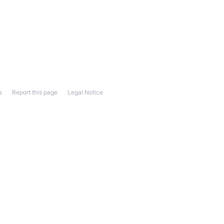
s
Report this page
Legal Notice