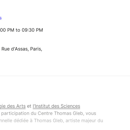
s
:00 PM to 09:30 PM
, Rue d'Assas, Paris,
gie des Arts
et
l’Institut des Sciences
la participation du Centre Thomas Gleb, vous
onnelle dédiée à Thomas Gleb, artiste majeur du