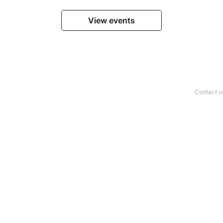
View events
Contact u